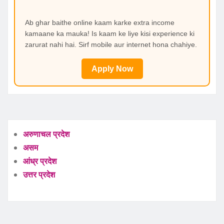
Ab ghar baithe online kaam karke extra income
kamaane ka mauka! Is kaam ke liye kisi experience ki
zarurat nahi hai. Sirf mobile aur internet hona chahiye.
Apply Now
अरुणाचल प्रदेश
असम
आंध्र प्रदेश
उत्तर प्रदेश