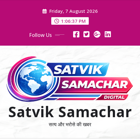
Skip
Friday, 7 August 2026
to
content
1:06:37 PM
Follow Us
Satvik Samachar
सत्य और भरोसे की खबर