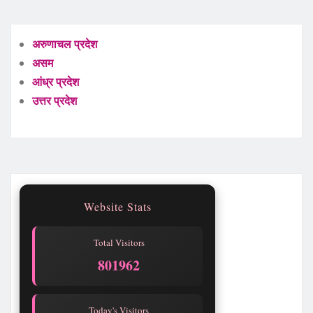
अरुणाचल प्रदेश
असम
आंध्र प्रदेश
उत्तर प्रदेश
Website Stats
Total Visitors
801965
Today's Visitors