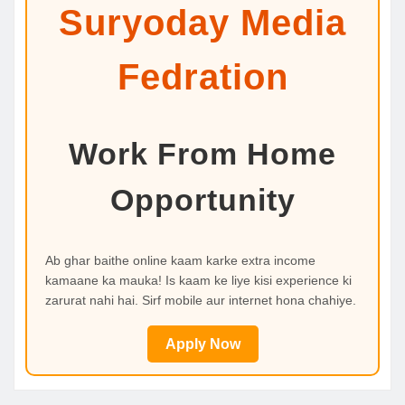
Suryoday Media
Fedration
Work From Home
Opportunity
Ab ghar baithe online kaam karke extra income
kamaane ka mauka! Is kaam ke liye kisi experience ki
zarurat nahi hai. Sirf mobile aur internet hona chahiye.
Apply Now