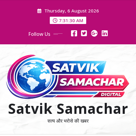
Skip
Thursday, 6 August 2026
to
content
7:31:31 AM
Follow Us
Satvik Samachar
सत्य और भरोसे की खबर