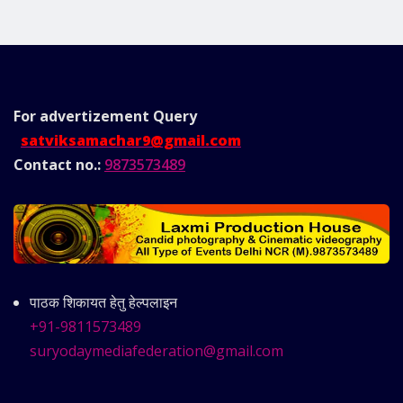
For advertizement
Query
satviksamachar9@gmail.com
Contact no.:
9873573489
पाठक शिकायत हेतु हेल्पलाइन
+91-9811573489
suryodaymediafederation@gmail.com