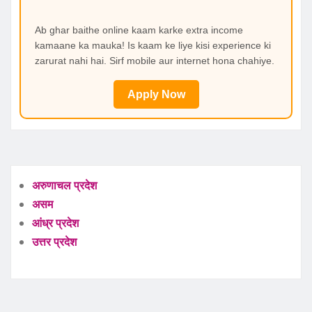
Ab ghar baithe online kaam karke extra income
kamaane ka mauka! Is kaam ke liye kisi experience ki
zarurat nahi hai. Sirf mobile aur internet hona chahiye.
Apply Now
अरुणाचल प्रदेश
असम
आंध्र प्रदेश
उत्तर प्रदेश