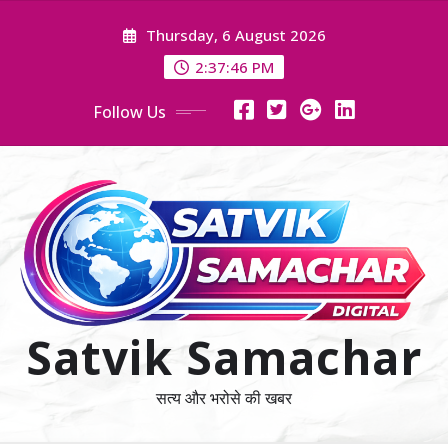
Skip
Thursday, 6 August 2026
to
content
2:37:46 PM
Follow Us
Satvik Samachar
सत्य और भरोसे की खबर