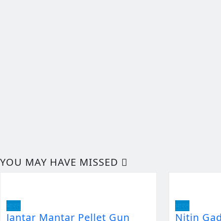
YOU MAY HAVE MISSED
भारत
भारत
Jantar Mantar Pellet Gun
Nitin Ga