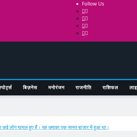
Follow Us
्पोर्ट्स
बिज़नेस
मनोरंजन
राजनीति
राशिफल
लाइ
ं और कई लोग घायल हुए हैं। यह धमाका एक व्यस्त बाजार में हुआ था।