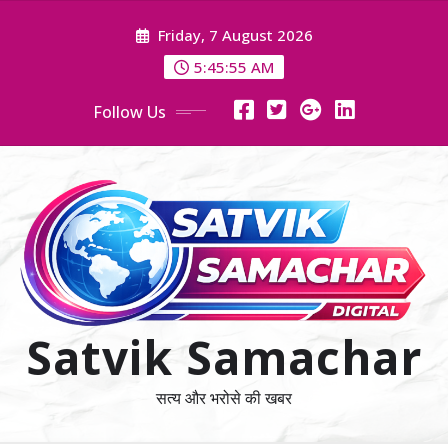
Skip
Friday, 7 August 2026
to
content
5:45:56 AM
Follow Us
Satvik Samachar
सत्य और भरोसे की खबर