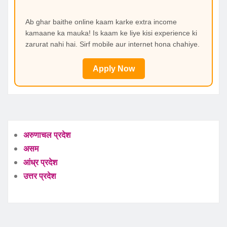
Ab ghar baithe online kaam karke extra income
kamaane ka mauka! Is kaam ke liye kisi experience ki
zarurat nahi hai. Sirf mobile aur internet hona chahiye.
Apply Now
अरुणाचल प्रदेश
असम
आंध्र प्रदेश
उत्तर प्रदेश