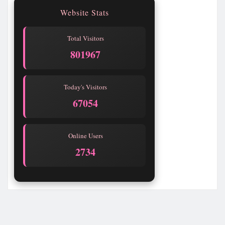
Website Stats
Total Visitors
801968
Today's Visitors
67055
Online Users
2729