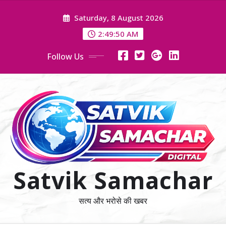
Skip
Saturday, 8 August 2026
to
content
2:49:51 AM
Follow Us
Satvik Samachar
सत्य और भरोसे की खबर