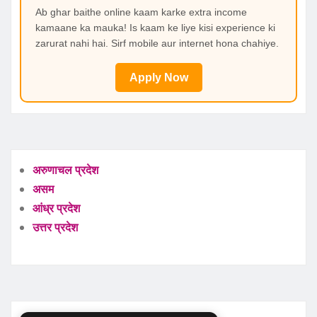
Ab ghar baithe online kaam karke extra income
kamaane ka mauka! Is kaam ke liye kisi experience ki
zarurat nahi hai. Sirf mobile aur internet hona chahiye.
Apply Now
अरुणाचल प्रदेश
असम
आंध्र प्रदेश
उत्तर प्रदेश