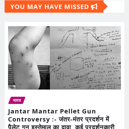
YOU MAY HAVE MISSED
भारत
Jantar Mantar Pellet Gun
Controversy :- जंतर-मंतर प्रदर्शन में
पैलेट गन इस्तेमाल का दावा, कई प्रदर्शनकारी