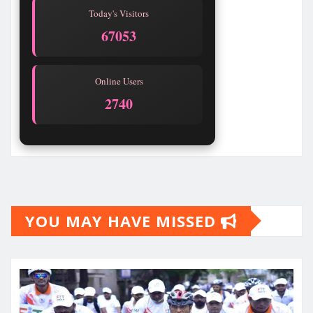
Today's Visitors
67053
Online Users
2740
YOU MAY HAVE MISSED