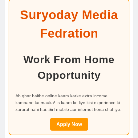
Suryoday Media
Fedration
Work From Home
Opportunity
Ab ghar baithe online kaam karke extra income
kamaane ka mauka! Is kaam ke liye kisi experience ki
zarurat nahi hai. Sirf mobile aur internet hona chahiye.
Apply Now