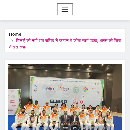
Home
भिलाई की नमी राय पारिख ने जापान में जीता स्वर्ण पदक, भारत को मिला
तीसरा स्थान