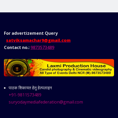
For advertizement
Query
satviksamachar9@gmail.com
Contact no.:
9873573489
पाठक शिकायत हेतु हेल्पलाइन
+91-9811573489
suryodaymediafederation@gmail.com