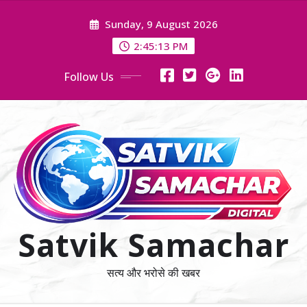
Skip
Sunday, 9 August 2026
to
content
2:45:13 PM
Follow Us
Satvik Samachar
सत्य और भरोसे की खबर