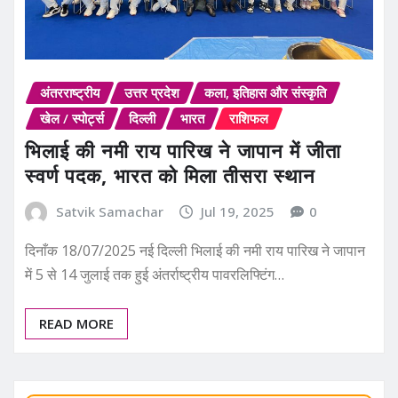
अंतरराष्ट्रीय
उत्तर प्रदेश
कला, इतिहास और संस्कृति
खेल / स्पोर्ट्स
दिल्ली
भारत
राशिफल
भिलाई की नमी राय पारिख ने जापान में जीता
स्वर्ण पदक, भारत को मिला तीसरा स्थान
Satvik Samachar
Jul 19, 2025
0
दिनाँक 18/07/2025 नई दिल्ली भिलाई की नमी राय पारिख ने जापान
में 5 से 14 जुलाई तक हुई अंतर्राष्ट्रीय पावरलिफ्टिंग…
READ MORE