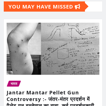
YOU MAY HAVE MISSED
भारत
Jantar Mantar Pellet Gun
Controversy :- जंतर-मंतर प्रदर्शन में
पैलेट गन इस्तेमाल का दावा, कई प्रदर्शनकारी