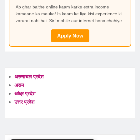
Ab ghar baithe online kaam karke extra income
kamaane ka mauka! Is kaam ke liye kisi experience ki
zarurat nahi hai. Sirf mobile aur internet hona chahiye.
Apply Now
अरुणाचल प्रदेश
असम
आंध्र प्रदेश
उत्तर प्रदेश