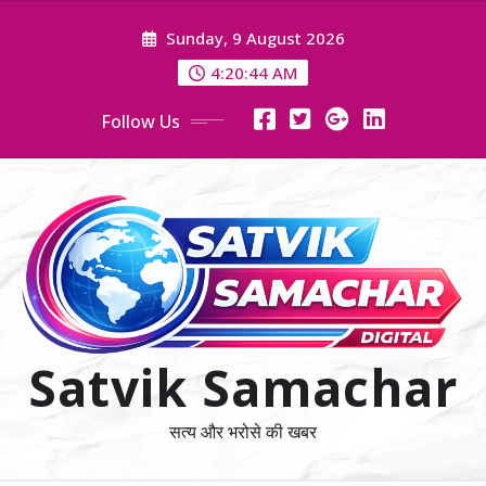
Skip
Sunday, 9 August 2026
to
content
4:20:45 AM
Follow Us
Satvik Samachar
सत्य और भरोसे की खबर