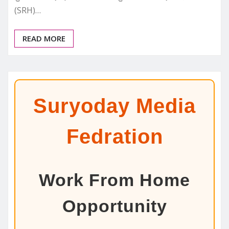
(SRH)…
READ MORE
Suryoday Media
Fedration
Work From Home
Opportunity