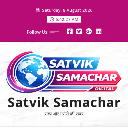
Skip
Saturday, 8 August 2026
to
content
6:42:28 AM
Follow Us
Satvik Samachar
सत्य और भरोसे की खबर