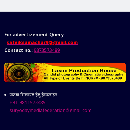
For advertizement
Query
satviksamachar9@gmail.com
Contact no.:
9873573489
पाठक शिकायत हेतु हेल्पलाइन
+91-9811573489
suryodaymediafederation@gmail.com