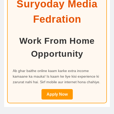
Suryoday Media
Fedration
Work From Home
Opportunity
Ab ghar baithe online kaam karke extra income
kamaane ka mauka! Is kaam ke liye kisi experience ki
zarurat nahi hai. Sirf mobile aur internet hona chahiye.
Apply Now