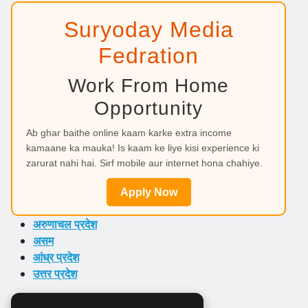
Suryoday Media
Fedration
Work From Home
Opportunity
Ab ghar baithe online kaam karke extra income
kamaane ka mauka! Is kaam ke liye kisi experience ki
zarurat nahi hai. Sirf mobile aur internet hona chahiye.
Apply Now
अरुणाचल प्रदेश
असम
आंध्र प्रदेश
उत्तर प्रदेश