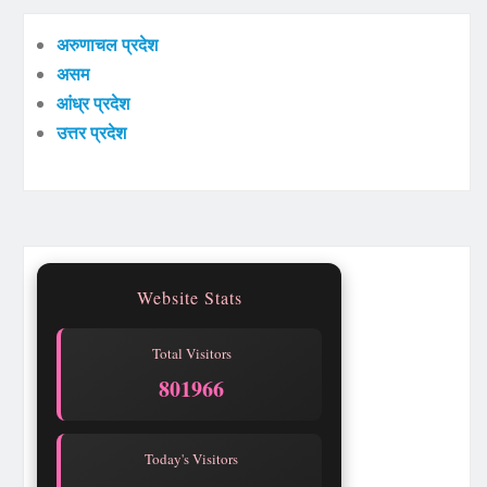
अरुणाचल प्रदेश
असम
आंध्र प्रदेश
उत्तर प्रदेश
Website Stats
Total Visitors
801966
Today's Visitors