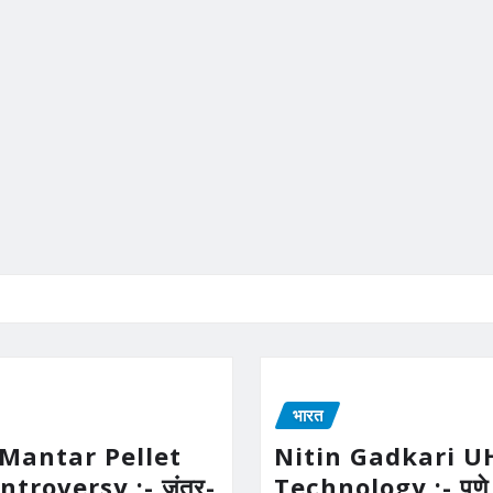
भारत
 Mantar Pellet
Nitin Gadkari 
troversy :- जंतर-
Technology :- पुणे 