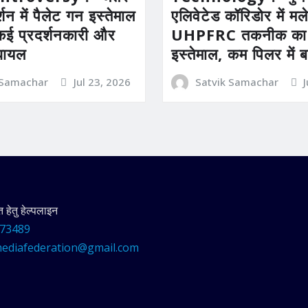
्शन में पैलेट गन इस्तेमाल
एलिवेटेड कॉरिडोर में मल
कई प्रदर्शनकारी और
UHPFRC तकनीक का 
घायल
इस्तेमाल, कम पिलर में 
 Samachar
Jul 23, 2026
Satvik Samachar
हेतु हेल्पलाइन
73489
ediafederation@gmail.com