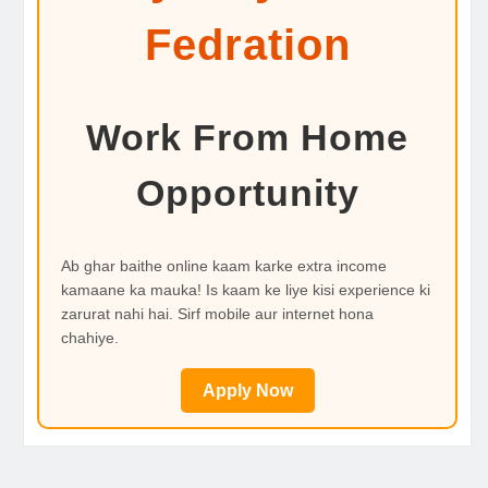
Fedration
Work From Home
Opportunity
Ab ghar baithe online kaam karke extra income
kamaane ka mauka! Is kaam ke liye kisi experience ki
zarurat nahi hai. Sirf mobile aur internet hona
chahiye.
Apply Now