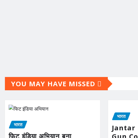
YOU MAY HAVE MISSED
भारत
भारत
Jantar
फिट इंडिया अभियान बना
Gun Con