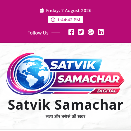
Skip
Friday, 7 August 2026
to
content
1:44:43 PM
Follow Us
Satvik Samachar
सत्य और भरोसे की खबर