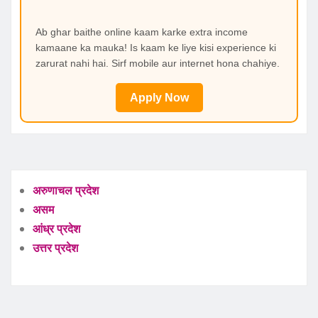
Ab ghar baithe online kaam karke extra income
kamaane ka mauka! Is kaam ke liye kisi experience ki
zarurat nahi hai. Sirf mobile aur internet hona chahiye.
Apply Now
अरुणाचल प्रदेश
असम
आंध्र प्रदेश
उत्तर प्रदेश