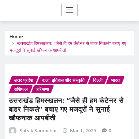
Home
उत्तराखंड हिमस्खलन: “जैसे ही हम कंटेनर से बाहर निकले” बचाए गए
मजदूरों ने सुनाई खौफनाक आपबीती
उत्तर प्रदेश
कला, इतिहास और संस्कृति
दिल्ली
भारत
राशिफल
हरियाणा
उत्तराखंड हिमस्खलन: “जैसे ही हम कंटेनर से
बाहर निकले” बचाए गए मजदूरों ने सुनाई
खौफनाक आपबीती
Satvik Samachar
Mar 1, 2025
0