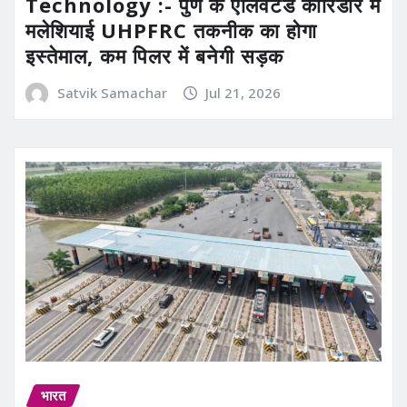
Technology :- पुणे के एलिवेटेड कॉरिडोर में
मलेशियाई UHPFRC तकनीक का होगा
इस्तेमाल, कम पिलर में बनेगी सड़क
Satvik Samachar
Jul 21, 2026
भारत