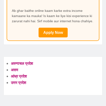
Ab ghar baithe online kaam karke extra income
kamaane ka mauka! Is kaam ke liye kisi experience ki
zarurat nahi hai. Sirf mobile aur internet hona chahiye.
Apply Now
अरुणाचल प्रदेश
असम
आंध्र प्रदेश
उत्तर प्रदेश