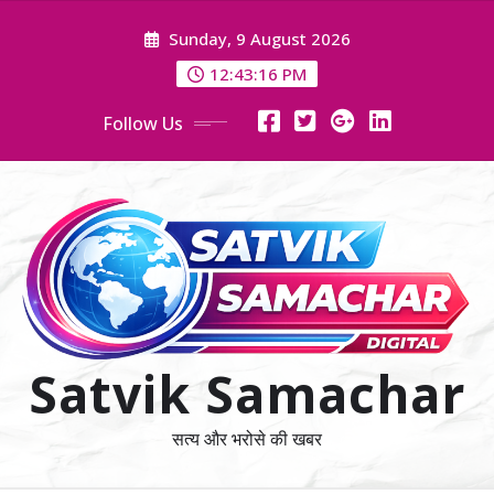
Skip
Sunday, 9 August 2026
to
content
12:43:17 PM
Follow Us
Satvik Samachar
सत्य और भरोसे की खबर