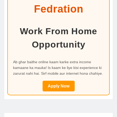
Fedration
Work From Home
Opportunity
Ab ghar baithe online kaam karke extra income
kamaane ka mauka! Is kaam ke liye kisi experience ki
zarurat nahi hai. Sirf mobile aur internet hona chahiye.
Apply Now