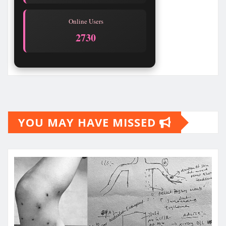
Online Users
2730
YOU MAY HAVE MISSED