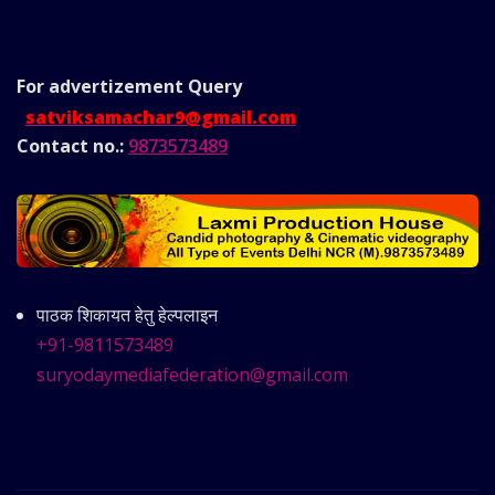
For advertizement
Query
satviksamachar9@gmail.com
Contact no.:
9873573489
पाठक शिकायत हेतु हेल्पलाइन
+91-9811573489
suryodaymediafederation@gmail.com