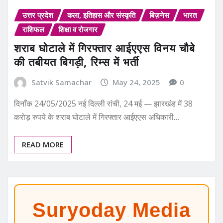
उत्तर प्रदेश
कला, इतिहास और संस्कृति
बिज़नेस
भारत
राशिफल
शिक्षा व रोजगार
शराब घोटाले में गिरफ्तार आईएएस विनय चौबे
की तबीयत बिगड़ी, रिम्स में भर्ती
Satvik Samachar
May 24, 2025
0
दिनाँक 24/05/2025 नई दिल्ली रांची, 24 मई — झारखंड में 38
करोड़ रुपये के शराब घोटाले में गिरफ्तार आईएएस अधिकारी…
READ MORE
Suryoday Media