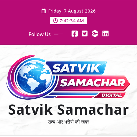
Skip
Friday, 7 August 2026
to
content
7:42:34 AM
Follow Us
Satvik Samachar
सत्य और भरोसे की खबर