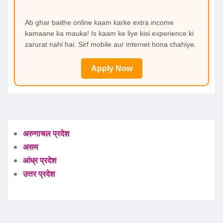
Ab ghar baithe online kaam karke extra income
kamaane ka mauka! Is kaam ke liye kisi experience ki
zarurat nahi hai. Sirf mobile aur internet hona chahiye.
Apply Now
अरुणाचल प्रदेश
असम
आंध्र प्रदेश
उत्तर प्रदेश