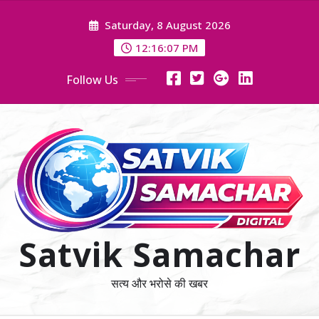
Skip
Saturday, 8 August 2026
to
content
12:16:08 PM
Follow Us
Satvik Samachar
सत्य और भरोसे की खबर