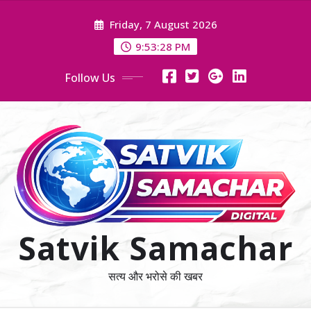
Skip
Friday, 7 August 2026
to
content
9:53:28 PM
Follow Us
Satvik Samachar
सत्य और भरोसे की खबर