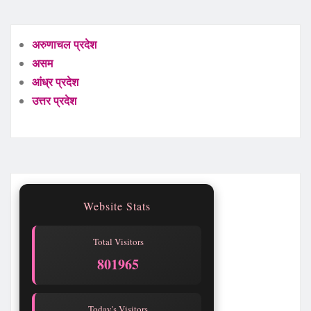
अरुणाचल प्रदेश
असम
आंध्र प्रदेश
उत्तर प्रदेश
Website Stats
Total Visitors
801969
Today's Visitors