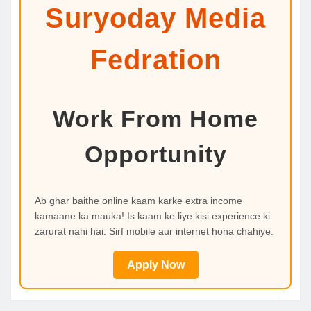
Suryoday Media
Fedration
Work From Home
Opportunity
Ab ghar baithe online kaam karke extra income
kamaane ka mauka! Is kaam ke liye kisi experience ki
zarurat nahi hai. Sirf mobile aur internet hona chahiye.
Apply Now