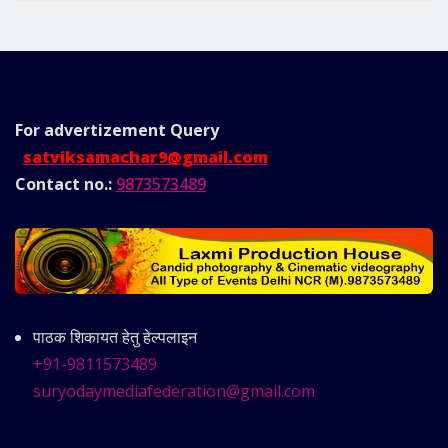
For advertizement
Query
satviksamachar9@gmail.com
Contact no.:
9873573489
पाठक शिकायत हेतु हेल्पलाइन
+91-9811573489
suryodaymediafederation@gmail.com