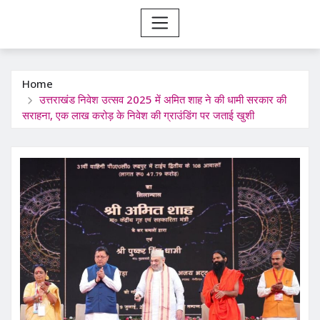
Home
उत्तराखंड निवेश उत्सव 2025 में अमित शाह ने की धामी सरकार की
सराहना, एक लाख करोड़ के निवेश की ग्राउंडिंग पर जताई खुशी