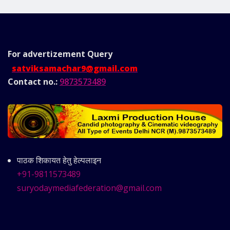
For advertizement
Query
satviksamachar9@gmail.com
Contact no.:
9873573489
पाठक शिकायत हेतु हेल्पलाइन
+91-9811573489
suryodaymediafederation@gmail.com