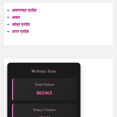
अरुणाचल प्रदेश
असम
आंध्र प्रदेश
उत्तर प्रदेश
Website Stats
Total Visitors
801969
Today's Visitors