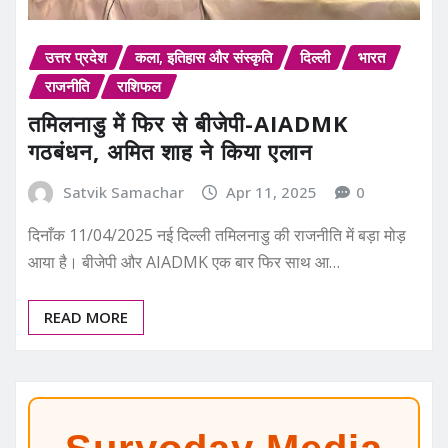
उत्तर प्रदेश
कला, इतिहास और संस्कृति
दिल्ली
भारत
राजनीति
राशिफल
तमिलनाडु में फिर से बीजेपी-AIADMK
गठबंधन, अमित शाह ने किया एलान
Satvik Samachar
Apr 11, 2025
0
दिनाँक 11/04/2025 नई दिल्ली तमिलनाडु की राजनीति में बड़ा मोड़
आया है। बीजेपी और AIADMK एक बार फिर साथ आ…
READ MORE