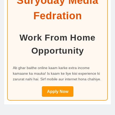
Suryoday Media
Fedration
Work From Home
Opportunity
Ab ghar baithe online kaam karke extra income
kamaane ka mauka! Is kaam ke liye kisi experience ki
zarurat nahi hai. Sirf mobile aur internet hona chahiye.
Apply Now