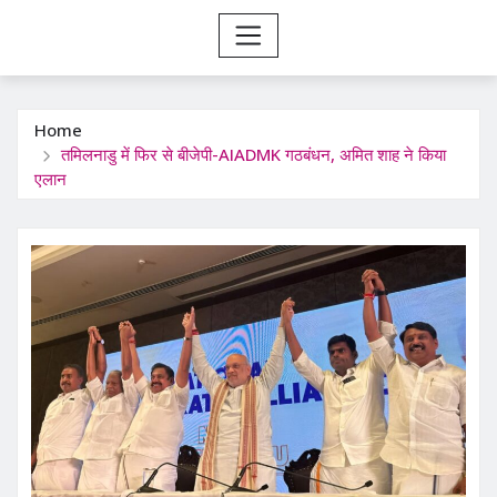
Home
तमिलनाडु में फिर से बीजेपी-AIADMK गठबंधन, अमित शाह ने किया
एलान