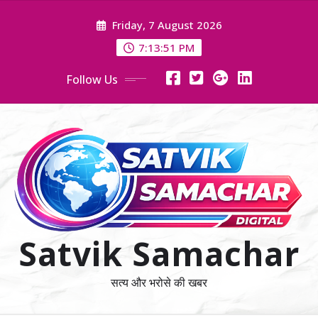
Skip
Friday, 7 August 2026
to
content
7:13:52 PM
Follow Us
Satvik Samachar
सत्य और भरोसे की खबर