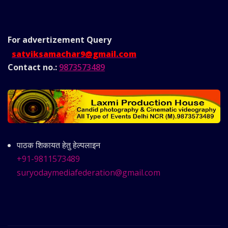
For advertizement
Query
satviksamachar9@gmail.com
Contact no.:
9873573489
पाठक शिकायत हेतु हेल्पलाइन
+91-9811573489
suryodaymediafederation@gmail.com