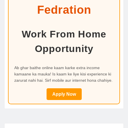
Fedration
Work From Home
Opportunity
Ab ghar baithe online kaam karke extra income
kamaane ka mauka! Is kaam ke liye kisi experience ki
zarurat nahi hai. Sirf mobile aur internet hona chahiye.
Apply Now