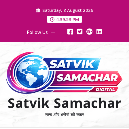
Skip
Saturday, 8 August 2026
to
content
4:39:54 PM
Follow Us
Satvik Samachar
सत्य और भरोसे की खबर