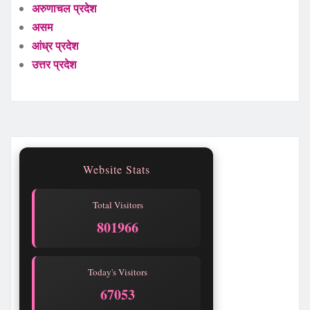
अरुणाचल प्रदेश
असम
आंध्र प्रदेश
उत्तर प्रदेश
Website Stats
Total Visitors
801969
Today's Visitors
67056