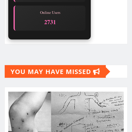
Online Users
2731
YOU MAY HAVE MISSED