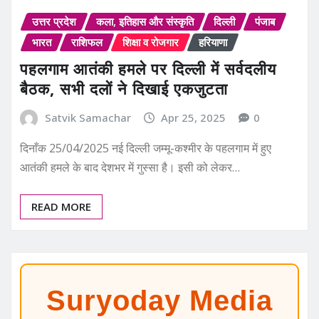
उत्तर प्रदेश
कला, इतिहास और संस्कृति
दिल्ली
पंजाब
भारत
राशिफल
शिक्षा व रोजगार
हरियाणा
पहलगाम आतंकी हमले पर दिल्ली में सर्वदलीय
बैठक, सभी दलों ने दिखाई एकजुटता
Satvik Samachar
Apr 25, 2025
0
दिनाँक 25/04/2025 नई दिल्ली जम्मू-कश्मीर के पहलगाम में हुए
आतंकी हमले के बाद देशभर में गुस्सा है। इसी को लेकर…
READ MORE
Suryoday Media