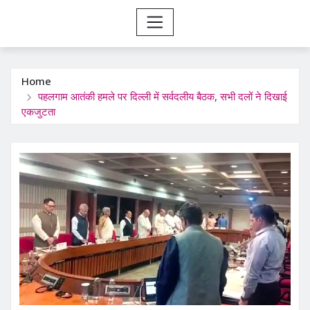
Home
पहलगाम आतंकी हमले पर दिल्ली में सर्वदलीय बैठक, सभी दलों ने दिखाई
एकजुटता