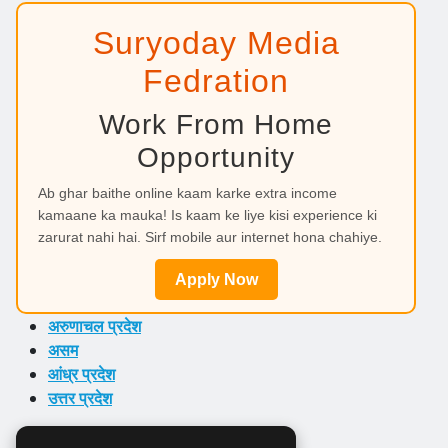
Suryoday Media
Fedration
Work From Home
Opportunity
Ab ghar baithe online kaam karke extra income
kamaane ka mauka! Is kaam ke liye kisi experience ki
zarurat nahi hai. Sirf mobile aur internet hona chahiye.
Apply Now
अरुणाचल प्रदेश
असम
आंध्र प्रदेश
उत्तर प्रदेश