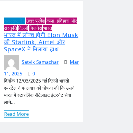
अंतरराष्ट्रीय
उत्तर प्रदेश
कला, इतिहास और
संस्कृति
दिल्ली
बिज़नेस
भारत
भारत में लॉन्च होगी Elon Musk
की Starlink, Airtel और
SpaceX ने मिलाया हाथ
Satvik Samachar
Mar
11, 2025
0
दिनाँक 12/03/2025 नई दिल्ली भारती
एयरटेल ने मंगलवार को घोषणा की कि उसने
भारत में स्टारलिंक सैटेलाइट इंटरनेट सेवा
लाने…
Read More