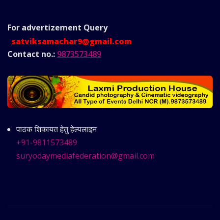
For advertizement
Query
satviksamachar9@gmail.com
Contact no.:
9873573489
पाठक शिकायत हेतु हेल्पलाइन
+91-9811573489
suryodaymediafederation@gmail.com