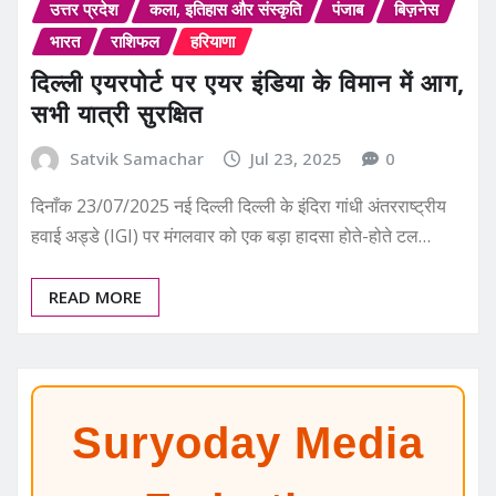
उत्तर प्रदेश
कला, इतिहास और संस्कृति
पंजाब
बिज़नेस
भारत
राशिफल
हरियाणा
दिल्ली एयरपोर्ट पर एयर इंडिया के विमान में आग,
सभी यात्री सुरक्षित
Satvik Samachar
Jul 23, 2025
0
दिनाँक 23/07/2025 नई दिल्ली दिल्ली के इंदिरा गांधी अंतरराष्ट्रीय
हवाई अड्डे (IGI) पर मंगलवार को एक बड़ा हादसा होते-होते टल…
READ MORE
Suryoday Media