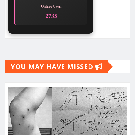
Online Users
2739
YOU MAY HAVE MISSED