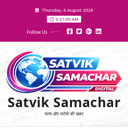
Skip
Thursday, 6 August 2026
to
content
9:37:09 AM
Follow Us
Satvik Samachar
सत्य और भरोसे की खबर