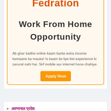
Fedration
Work From Home
Opportunity
Ab ghar baithe online kaam karke extra income
kamaane ka mauka! Is kaam ke liye kisi experience ki
zarurat nahi hai. Sirf mobile aur internet hona chahiye.
Apply Now
अरुणाचल प्रदेश