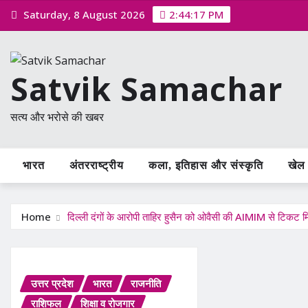
Skip
Saturday, 8 August 2026
2:44:18 PM
to
content
Satvik Samachar
सत्य और भरोसे की खबर
भारत
अंतरराष्ट्रीय
कला, इतिहास और संस्कृति
खेल /
Home
दिल्ली दंगों के आरोपी ताहिर हुसैन को ओवैसी की AIMIM से टिकट म
उत्तर प्रदेश
भारत
राजनीति
राशिफल
शिक्षा व रोजगार