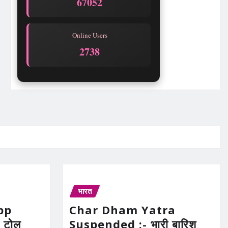
67052
Online Users
2738
भारत
pp
Char Dham Yatra
 टोल
Suspended :- भारी बारिश