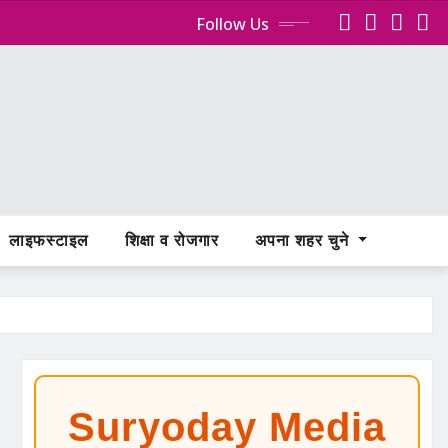
Follow Us
लाइफस्टाइल
शिक्षा व रोजगार
अपना शहर चुने
Suryoday Media