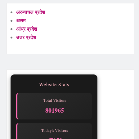
अरुणाचल प्रदेश
असम
आंध्र प्रदेश
उत्तर प्रदेश
Website Stats
Total Visitors
801965
Today's Visitors