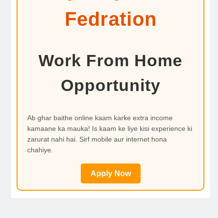
Fedration
Work From Home
Opportunity
Ab ghar baithe online kaam karke extra income
kamaane ka mauka! Is kaam ke liye kisi experience ki
zarurat nahi hai. Sirf mobile aur internet hona
chahiye.
Apply Now