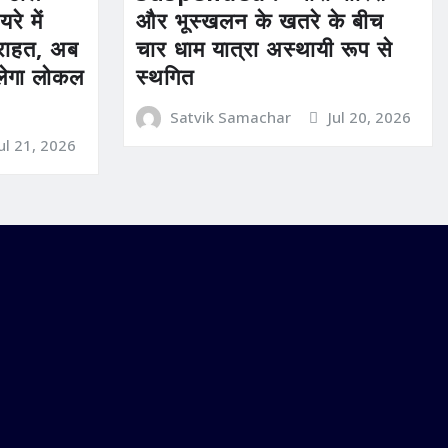
रे में
और भूस्खलन के खतरे के बीच
ी राहत, अब
चार धाम यात्रा अस्थायी रूप से
िलेगा लोकल
स्थगित
Satvik Samachar
Jul 20, 2026
Jul 21, 2026