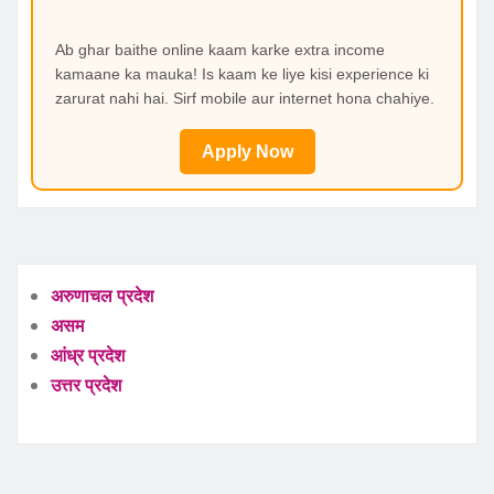
Ab ghar baithe online kaam karke extra income
kamaane ka mauka! Is kaam ke liye kisi experience ki
zarurat nahi hai. Sirf mobile aur internet hona chahiye.
Apply Now
अरुणाचल प्रदेश
असम
आंध्र प्रदेश
उत्तर प्रदेश