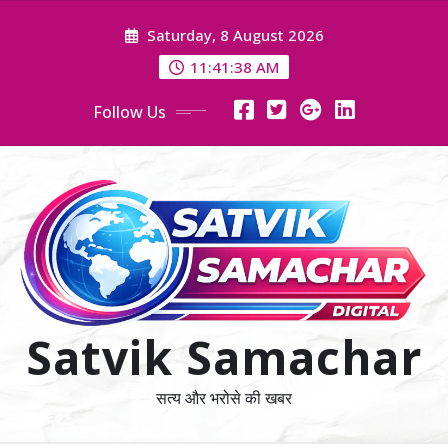
Skip
Saturday, 8 August 2026
to
content
11:41:39 AM
Follow Us
Satvik Samachar
सत्य और भरोसे की खबर