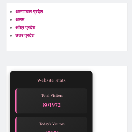
अरुणाचल प्रदेश
असम
आंध्र प्रदेश
उत्तर प्रदेश
Website Stats
Total Visitors
801972
Today's Visitors