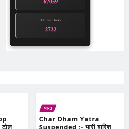
67059
Online Users
2722
भारत
pp
Char Dham Yatra
 टोल
Suspended :- भारी बारिश