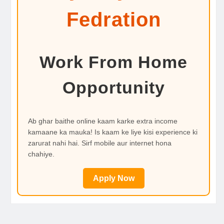
Fedration
Work From Home
Opportunity
Ab ghar baithe online kaam karke extra income
kamaane ka mauka! Is kaam ke liye kisi experience ki
zarurat nahi hai. Sirf mobile aur internet hona
chahiye.
Apply Now