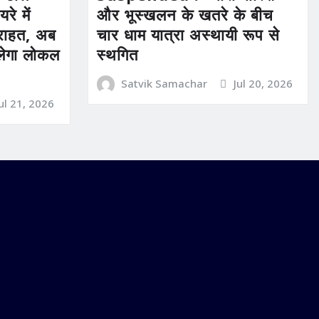
रे में
और भूस्खलन के खतरे के बीच
ी राहत, अब
चार धाम यात्रा अस्थायी रूप से
िलेगा लोकल
स्थगित
Satvik Samachar
Jul 20, 2026
Jul 21, 2026