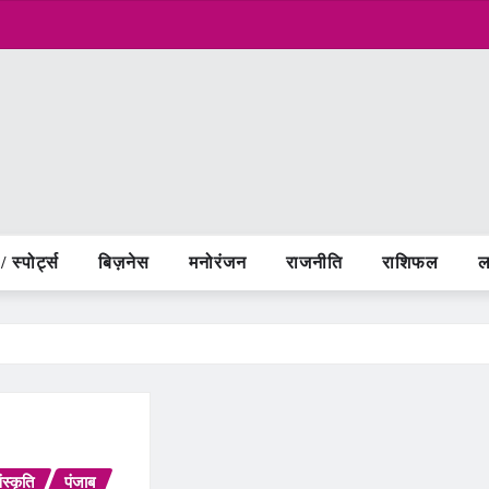
 स्पोर्ट्स
बिज़नेस
मनोरंजन
राजनीति
राशिफल
ल
स्कृति
पंजाब