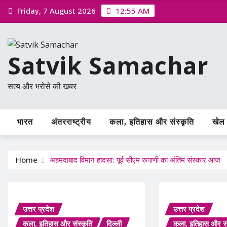
Skip
Friday, 7 August 2026
12:55 AM
to
content
Satvik Samachar
सत्य और भरोसे की खबर
भारत
अंतरराष्ट्रीय
कला, इतिहास और संस्कृति
खेल /
Home
अहमदाबाद विमान हादसा: पूर्व सीएम रूपाणी का अंतिम संस्कार आज
उत्तर प्रदेश
उत्तर प्रदेश
कला, इतिहास और संस्कृति
दिल्ली
कला, इतिहास और सं