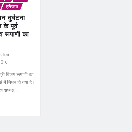
हरियाणा
न दुर्घटना
के पूर्व
जय रूपाणी का
achar
0
मंत्री विजय रूपाणी का
 में निधन हो गया है।
ेश अध्यक्ष…