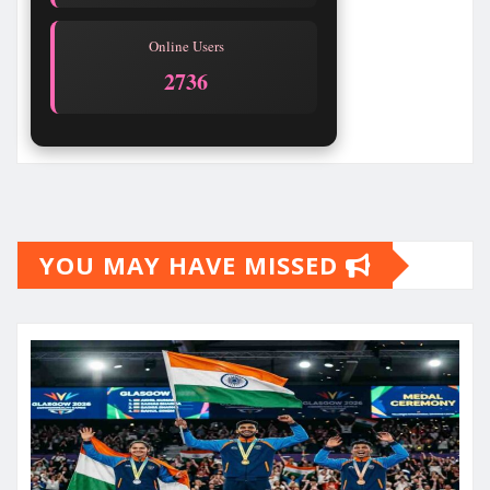
Online Users
2736
YOU MAY HAVE MISSED