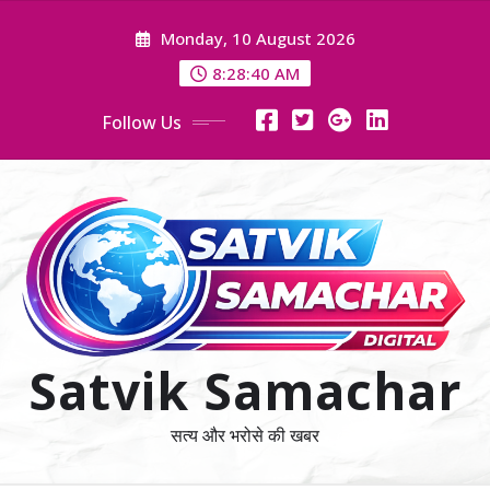
Skip
Monday, 10 August 2026
to
content
8:28:41 AM
Follow Us
Satvik Samachar
सत्य और भरोसे की खबर