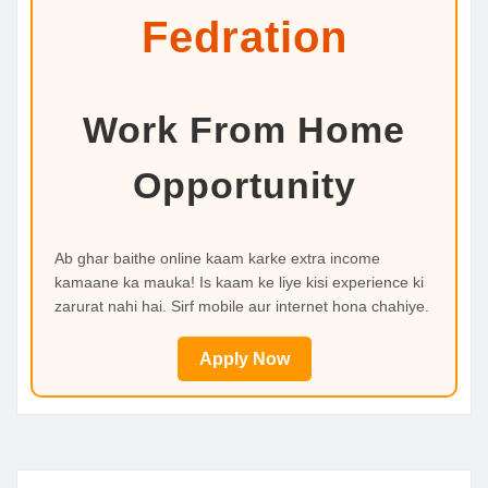
Fedration
Work From Home
Opportunity
Ab ghar baithe online kaam karke extra income
kamaane ka mauka! Is kaam ke liye kisi experience ki
zarurat nahi hai. Sirf mobile aur internet hona chahiye.
Apply Now