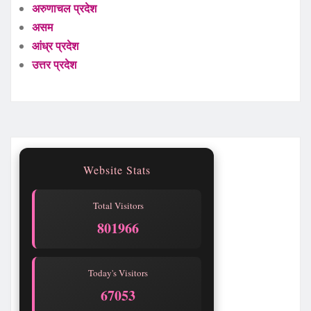
अरुणाचल प्रदेश
असम
आंध्र प्रदेश
उत्तर प्रदेश
Website Stats
Total Visitors
801967
Today's Visitors
67054