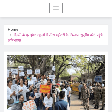
Home
दिल्ली के प्राइवेट स्कूलों में फीस बढ़ोतरी के खिलाफ सुप्रीम कोर्ट पहुंचे
अभिभावक