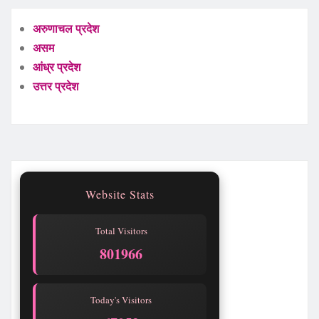
अरुणाचल प्रदेश
असम
आंध्र प्रदेश
उत्तर प्रदेश
Website Stats
Total Visitors
801966
Today's Visitors