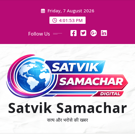
Skip
Friday, 7 August 2026
to
content
4:01:53 PM
Follow Us
Satvik Samachar
सत्य और भरोसे की खबर