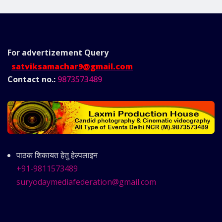
For advertizement
Query
satviksamachar9@gmail.com
Contact no.:
9873573489
पाठक शिकायत हेतु हेल्पलाइन
+91-9811573489
suryodaymediafederation@gmail.com