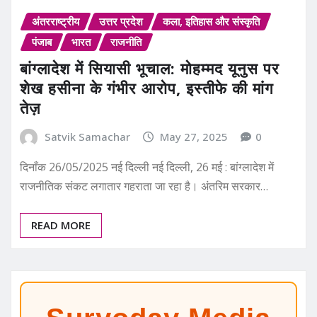
अंतरराष्ट्रीय
उत्तर प्रदेश
कला, इतिहास और संस्कृति
पंजाब
भारत
राजनीति
बांग्लादेश में सियासी भूचाल: मोहम्मद यूनुस पर
शेख हसीना के गंभीर आरोप, इस्तीफे की मांग
तेज़
Satvik Samachar
May 27, 2025
0
दिनाँक 26/05/2025 नई दिल्ली नई दिल्ली, 26 मई : बांग्लादेश में
राजनीतिक संकट लगातार गहराता जा रहा है। अंतरिम सरकार…
READ MORE