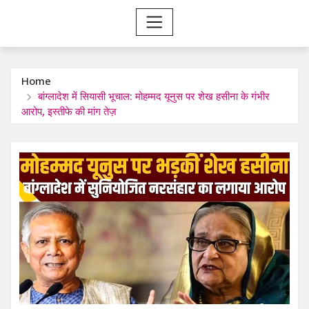
Home
बांग्लादेश में सियासी भूचाल: मोहम्मद यूनुस पर शेख हसीना के गंभीर
आरोप, इस्तीफे की मांग तेज़