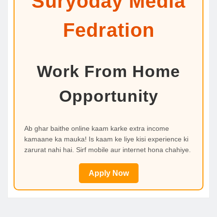
Suryoday Media
Fedration
Work From Home
Opportunity
Ab ghar baithe online kaam karke extra income
kamaane ka mauka! Is kaam ke liye kisi experience ki
zarurat nahi hai. Sirf mobile aur internet hona chahiye.
Apply Now