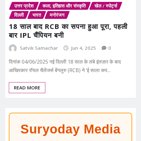
उत्तर प्रदेश
कला, इतिहास और संस्कृति
खेल / स्पोर्ट्स
दिल्ली
भारत
मनोरंजन
18 साल बाद RCB का सपना हुआ पूरा, पहली
बार IPL चैंपियन बनी
Satvik Samachar
Jun 4, 2025
0
दिनांक 04/06/2025 नई दिल्ली 18 साल के लंबे इंतज़ार के बाद
आखिरकार रॉयल चैलेंजर्स बेंगलुरु (RCB) ने ‘ई साला कप…
READ MORE
Suryoday Media