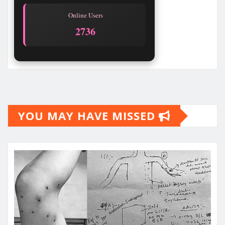
Online Users
2740
YOU MAY HAVE MISSED