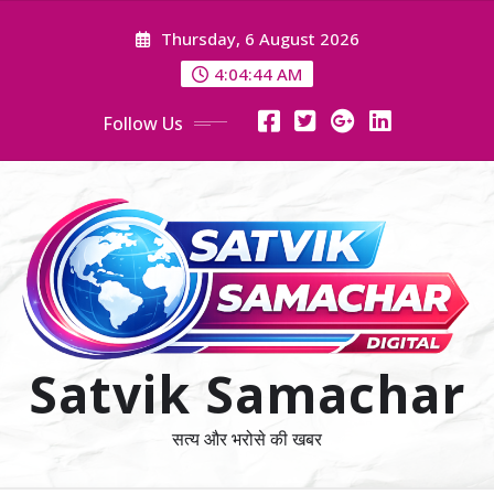
Skip
Thursday, 6 August 2026
to
content
4:04:45 AM
Follow Us
Satvik Samachar
सत्य और भरोसे की खबर