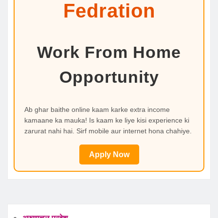
Fedration
Work From Home
Opportunity
Ab ghar baithe online kaam karke extra income
kamaane ka mauka! Is kaam ke liye kisi experience ki
zarurat nahi hai. Sirf mobile aur internet hona chahiye.
Apply Now