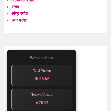
अरुणाचल प्रदेश
असम
आंध्र प्रदेश
उत्तर प्रदेश
Website Stats
Total Visitors
801969
Today's Visitors
67056