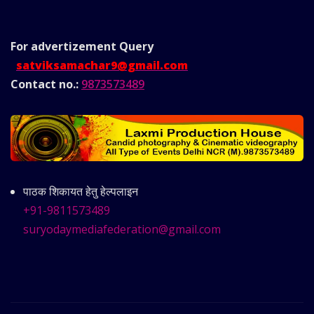
For advertizement
Query
satviksamachar9@gmail.com
Contact no.:
9873573489
पाठक शिकायत हेतु हेल्पलाइन
+91-9811573489
suryodaymediafederation@gmail.com