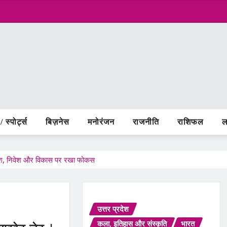
 स्पोर्ट्स
बिज़नेस
मनोरंजन
राजनीति
राशिफल
ल
ेश, निवेश और विकास पर रखा फोकस
उत्तर प्रदेश
कला, इतिहास और संस्कृति
भारत