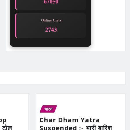
67050
Online Users
2744
भारत
pp
Char Dham Yatra
 टोल
Suspended :- भारी बारिश