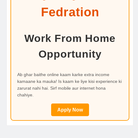
Fedration
Work From Home
Opportunity
Ab ghar baithe online kaam karke extra income
kamaane ka mauka! Is kaam ke liye kisi experience ki
zarurat nahi hai. Sirf mobile aur internet hona
chahiye.
Apply Now