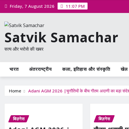
Skip
Friday, 7 August 2026
11:07 PM
to
content
Satvik Samachar
सत्य और भरोसे की खबर
भारत
अंतरराष्ट्रीय
कला, इतिहास और संस्कृति
खेल /
Home
Adani AGM 2026 |चुनौतियों के बीच गौतम अदाणी का बड़ा संद
बिज़नेस
बिज़नेस