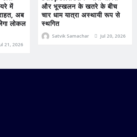
रे में
और भूस्खलन के खतरे के बीच
ी राहत, अब
चार धाम यात्रा अस्थायी रूप से
िलेगा लोकल
स्थगित
Satvik Samachar
Jul 20, 2026
Jul 21, 2026