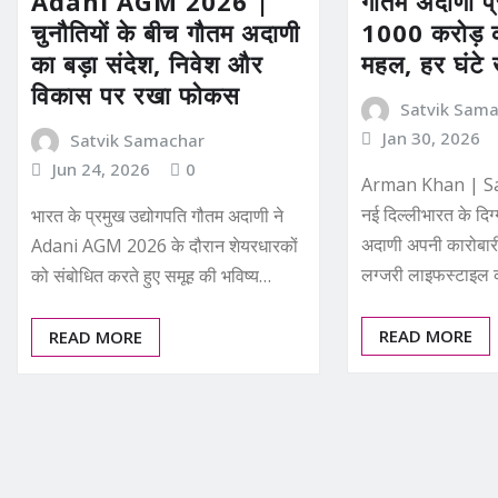
Adani AGM 2026 |
गौतम अदाणी प्
चुनौतियों के बीच गौतम अदाणी
1000 करोड़ 
का बड़ा संदेश, निवेश और
महल, हर घंटे 
विकास पर रखा फोकस
Satvik Sam
Jan 30, 2026
Satvik Samachar
Jun 24, 2026
0
Arman Khan | Sa
नई दिल्लीभारत के दिग
भारत के प्रमुख उद्योगपति गौतम अदाणी ने
अदाणी अपनी कारोबा
Adani AGM 2026 के दौरान शेयरधारकों
लग्जरी लाइफस्टाइल
को संबोधित करते हुए समूह की भविष्य…
READ MORE
READ MORE