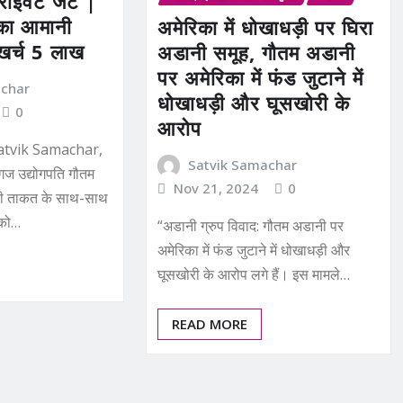
राइवेट जेट |
का आमानी
अमेरिका में धोखाधड़ी पर घिरा
खर्च 5 लाख
अडानी समूह, गौतम अडानी
पर अमेरिका में फंड जुटाने में
achar
धोखाधड़ी और घूसखोरी के
0
आरोप
tvik Samachar,
Satvik Samachar
्गज उद्योगपति गौतम
Nov 21, 2024
0
री ताकत के साथ-साथ
 को…
“अडानी ग्रुप विवाद: गौतम अडानी पर
अमेरिका में फंड जुटाने में धोखाधड़ी और
घूसखोरी के आरोप लगे हैं। इस मामले…
READ MORE