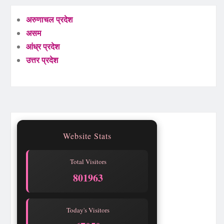
अरुणाचल प्रदेश
असम
आंध्र प्रदेश
उत्तर प्रदेश
Website Stats
Total Visitors
801963
Today's Visitors