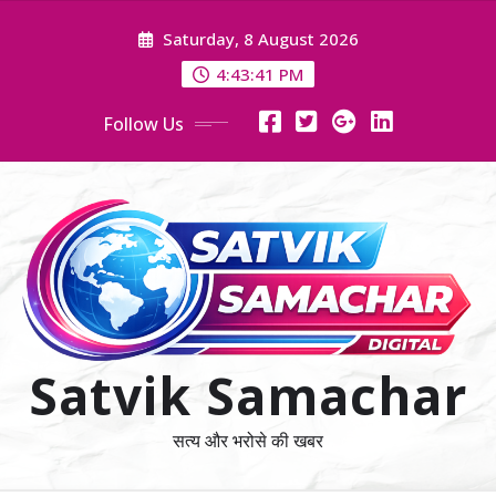
Skip
Saturday, 8 August 2026
to
content
4:43:41 PM
Follow Us
Satvik Samachar
सत्य और भरोसे की खबर