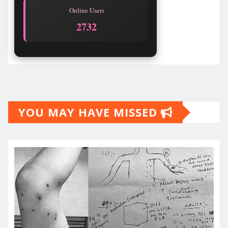
Online Users
2732
YOU MAY HAVE MISSED