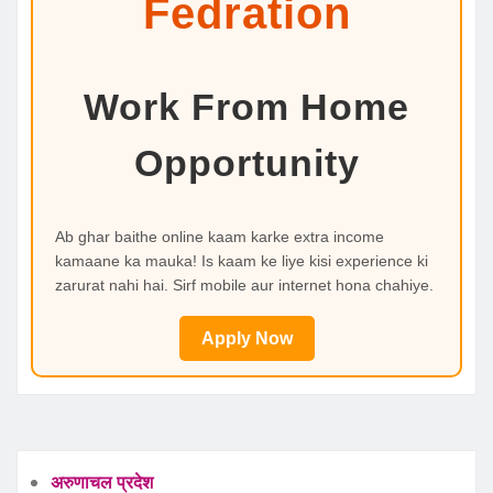
Fedration
Work From Home
Opportunity
Ab ghar baithe online kaam karke extra income
kamaane ka mauka! Is kaam ke liye kisi experience ki
zarurat nahi hai. Sirf mobile aur internet hona chahiye.
Apply Now
अरुणाचल प्रदेश