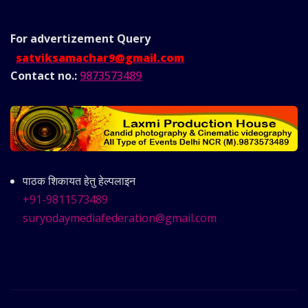
For advertizement
Query
satviksamachar9@gmail.com
Contact no.:
9873573489
पाठक शिकायत हेतु हेल्पलाइन
+91-9811573489
suryodaymediafederation@gmail.com