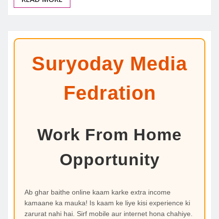
Suryoday Media
Fedration
Work From Home
Opportunity
Ab ghar baithe online kaam karke extra income
kamaane ka mauka! Is kaam ke liye kisi experience ki
zarurat nahi hai. Sirf mobile aur internet hona chahiye.