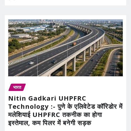
भारत
Nitin Gadkari UHPFRC
Technology :- पुणे के एलिवेटेड कॉरिडोर में
मलेशियाई UHPFRC तकनीक का होगा
इस्तेमाल, कम पिलर में बनेगी सड़क