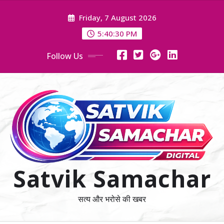
Skip
Friday, 7 August 2026
to
content
5:40:31 PM
Follow Us
Satvik Samachar
सत्य और भरोसे की खबर