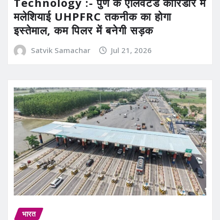
Technology :- पुणे के एलिवेटेड कॉरिडोर में
मलेशियाई UHPFRC तकनीक का होगा
इस्तेमाल, कम पिलर में बनेगी सड़क
Satvik Samachar
Jul 21, 2026
भारत