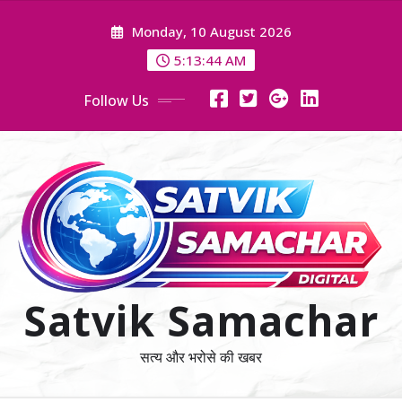
Skip
Monday, 10 August 2026
to
content
5:13:44 AM
Follow Us
Satvik Samachar
सत्य और भरोसे की खबर