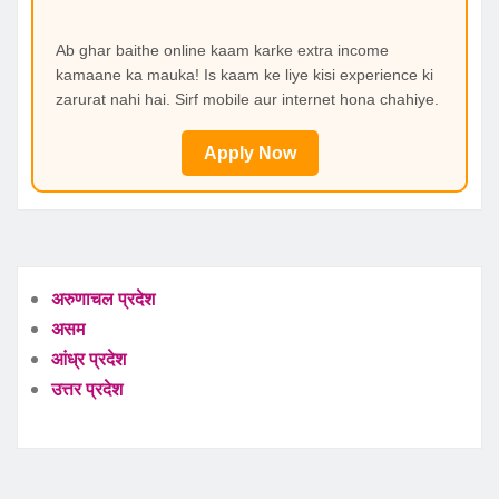
Ab ghar baithe online kaam karke extra income
kamaane ka mauka! Is kaam ke liye kisi experience ki
zarurat nahi hai. Sirf mobile aur internet hona chahiye.
Apply Now
अरुणाचल प्रदेश
असम
आंध्र प्रदेश
उत्तर प्रदेश