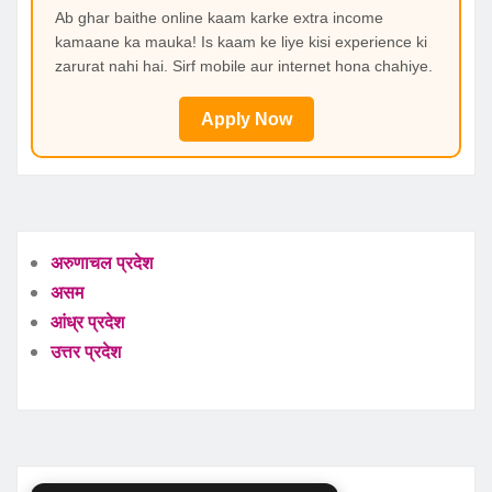
Ab ghar baithe online kaam karke extra income
kamaane ka mauka! Is kaam ke liye kisi experience ki
zarurat nahi hai. Sirf mobile aur internet hona chahiye.
Apply Now
अरुणाचल प्रदेश
असम
आंध्र प्रदेश
उत्तर प्रदेश