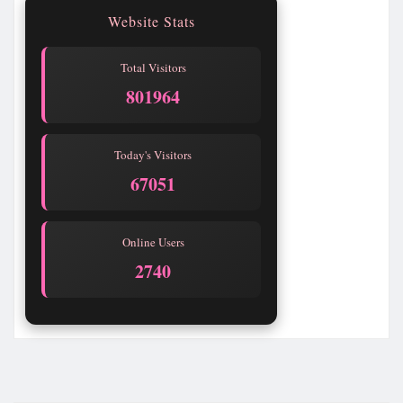
Website Stats
Total Visitors
801964
Today's Visitors
67051
Online Users
2740