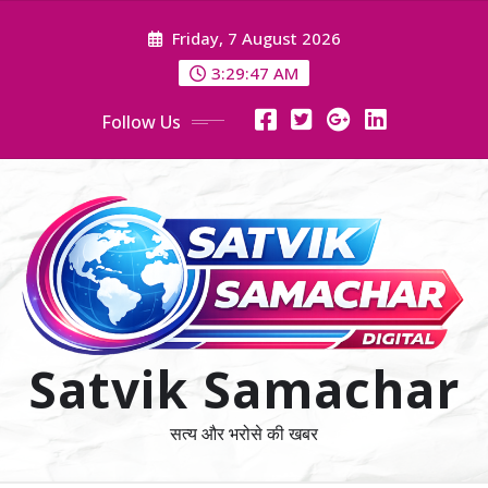
Skip
Friday, 7 August 2026
to
content
3:29:48 AM
Follow Us
Satvik Samachar
सत्य और भरोसे की खबर