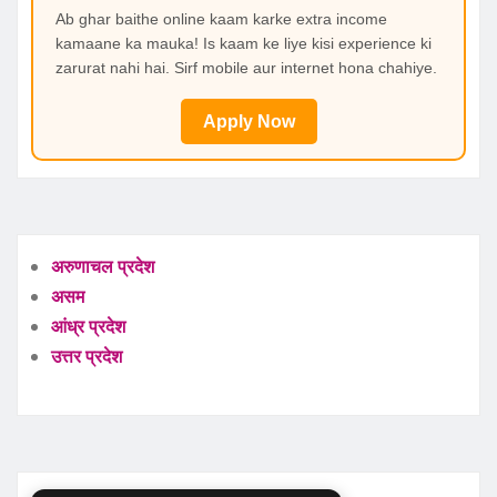
Ab ghar baithe online kaam karke extra income
kamaane ka mauka! Is kaam ke liye kisi experience ki
zarurat nahi hai. Sirf mobile aur internet hona chahiye.
Apply Now
अरुणाचल प्रदेश
असम
आंध्र प्रदेश
उत्तर प्रदेश