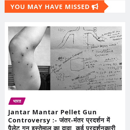
YOU MAY HAVE MISSED
भारत
Jantar Mantar Pellet Gun
Controversy :- जंतर-मंतर प्रदर्शन में
पैलेट गन इस्तेमाल का दावा, कई प्रदर्शनकारी