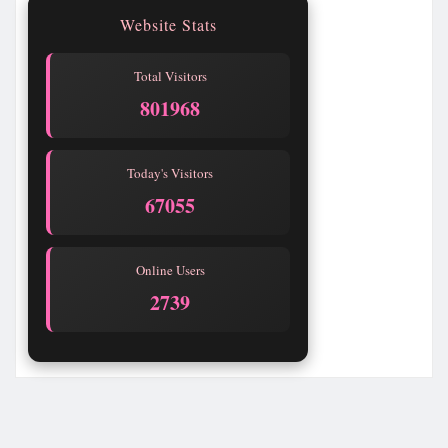
Website Stats
Total Visitors
801968
Today's Visitors
67055
Online Users
2739