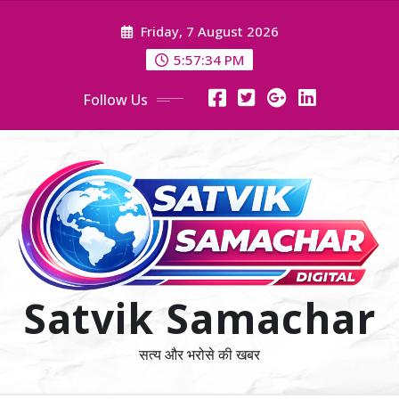
Skip
Friday, 7 August 2026
to
content
5:57:35 PM
Follow Us
Satvik Samachar
सत्य और भरोसे की खबर