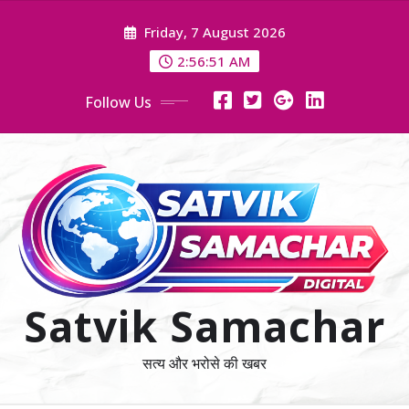
Skip
Friday, 7 August 2026
to
content
2:56:52 AM
Follow Us
Satvik Samachar
सत्य और भरोसे की खबर