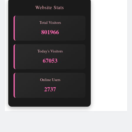
Website Stats
Total Visitors
801970
Today's Visitors
67057
Online Users
2735