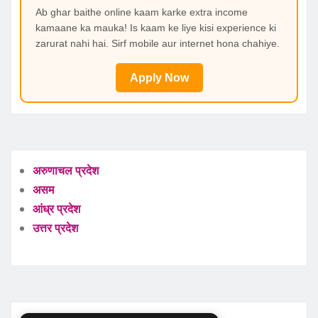
Ab ghar baithe online kaam karke extra income
kamaane ka mauka! Is kaam ke liye kisi experience ki
zarurat nahi hai. Sirf mobile aur internet hona chahiye.
Apply Now
अरुणाचल प्रदेश
असम
आंध्र प्रदेश
उत्तर प्रदेश