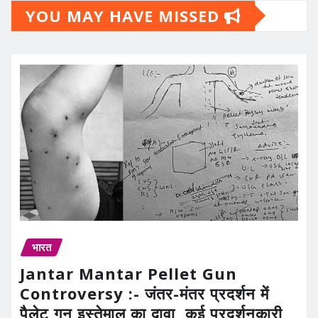
YOU MAY HAVE MISSED
भारत
Jantar Mantar Pellet Gun
Controversy :- जंतर-मंतर प्रदर्शन में
पैलेट गन इस्तेमाल का दावा, कई प्रदर्शनकारी