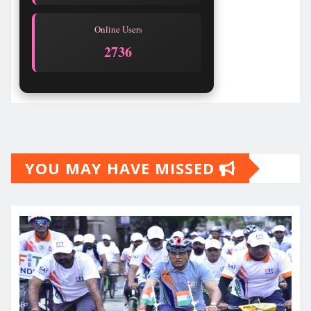
Online Users
2734
YOU MAY HAVE MISSED