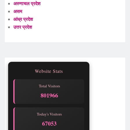
अरुणाचल प्रदेश
असम
आंध्र प्रदेश
उत्तर प्रदेश
Website Stats
Total Visitors
801969
Today's Visitors
67056