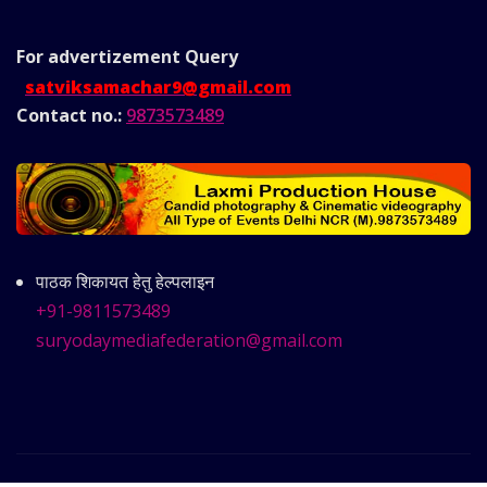
For advertizement
Query
satviksamachar9@gmail.com
Contact no.:
9873573489
पाठक शिकायत हेतु हेल्पलाइन
+91-9811573489
suryodaymediafederation@gmail.com