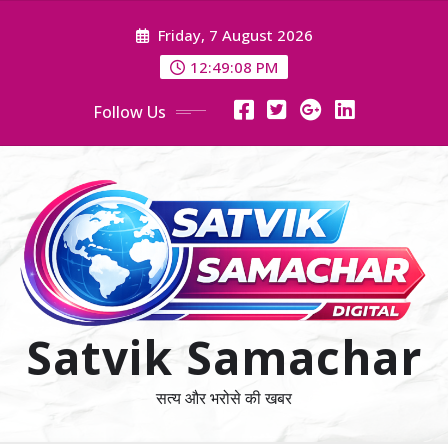
Skip
Friday, 7 August 2026
to
content
12:49:09 PM
Follow Us
Satvik Samachar
सत्य और भरोसे की खबर