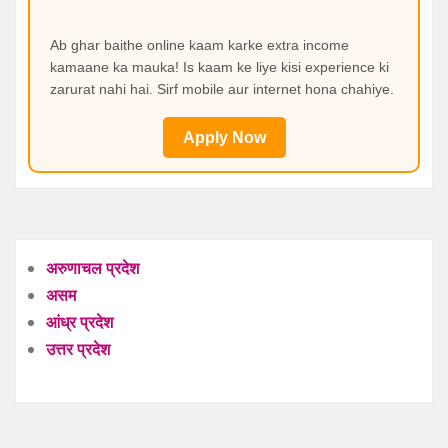
Ab ghar baithe online kaam karke extra income
kamaane ka mauka! Is kaam ke liye kisi experience ki
zarurat nahi hai. Sirf mobile aur internet hona chahiye.
Apply Now
अरुणाचल प्रदेश
असम
आंध्र प्रदेश
उत्तर प्रदेश