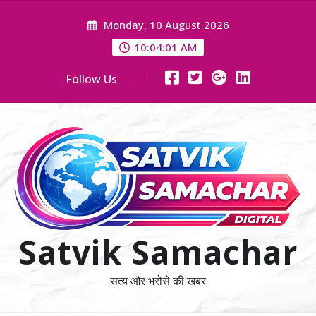
Skip
Monday, 10 August 2026
to
content
10:04:01 AM
Follow Us
Satvik Samachar
सत्य और भरोसे की खबर