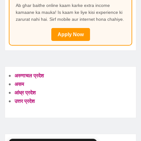
Ab ghar baithe online kaam karke extra income
kamaane ka mauka! Is kaam ke liye kisi experience ki
zarurat nahi hai. Sirf mobile aur internet hona chahiye.
Apply Now
अरुणाचल प्रदेश
असम
आंध्र प्रदेश
उत्तर प्रदेश