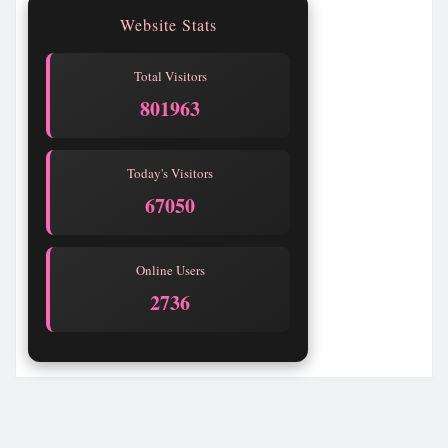
Website Stats
Total Visitors
801967
Today's Visitors
67054
Online Users
2739