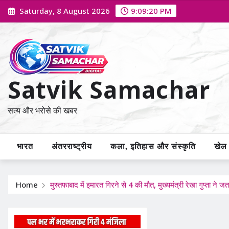
Skip
Saturday, 8 August 2026
9:09:21 PM
to
content
Satvik Samachar
सत्य और भरोसे की खबर
भारत
अंतरराष्ट्रीय
कला, इतिहास और संस्कृति
खेल /
Home
मुस्तफाबाद में इमारत गिरने से 4 की मौत, मुख्यमंत्री रेखा गुप्ता ने ज