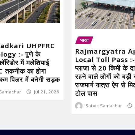
भारत
Gadkari UHPFRC
Rajmargyatra A
gy :- पुणे के
Local Toll Pass :-
कॉरिडोर में मलेशियाई
प्लाजा से 20 किमी के दाय
तकनीक का होगा
रहने वाले लोगों को बड़
 कम पिलर में बनेगी सड़क
राजमार्ग यात्रा ऐप से म
 Samachar
Jul 21, 2026
टोल पास
Satvik Samachar