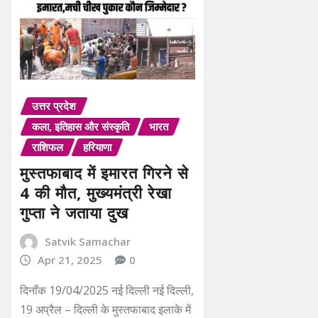
उत्तर प्रदेश
कला, इतिहास और संस्कृति
भारत
राशिफल
हरियाणा
मुस्तफाबाद में इमारत गिरने से
4 की मौत, मुख्यमंत्री रेखा
गुप्ता ने जताया दुख
Satvik Samachar
Apr 21, 2025
0
दिनाँक 19/04/2025 नई दिल्ली नई दिल्ली,
19 अप्रैल – दिल्ली के मुस्तफाबाद इलाके में