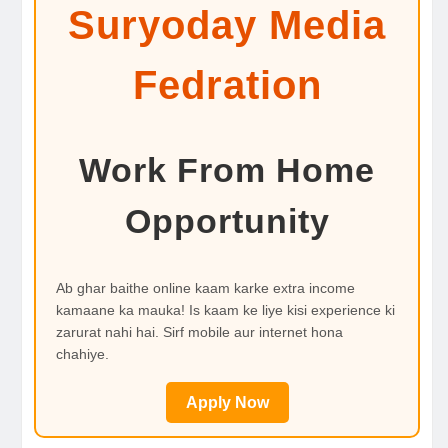
Suryoday Media
Fedration
Work From Home
Opportunity
Ab ghar baithe online kaam karke extra income
kamaane ka mauka! Is kaam ke liye kisi experience ki
zarurat nahi hai. Sirf mobile aur internet hona
chahiye.
Apply Now