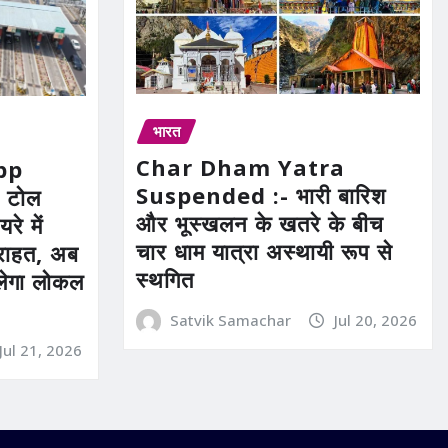
भारत
Char Dham Yatra
pp
Suspended :- भारी बारिश
 टोल
और भूस्खलन के खतरे के बीच
रे में
चार धाम यात्रा अस्थायी रूप से
ी राहत, अब
स्थगित
िलेगा लोकल
Satvik Samachar
Jul 20, 2026
Jul 21, 2026