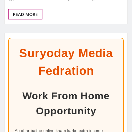
READ MORE
Suryoday Media
Fedration
Work From Home
Opportunity
Ab ghar baithe online kaam karke extra income