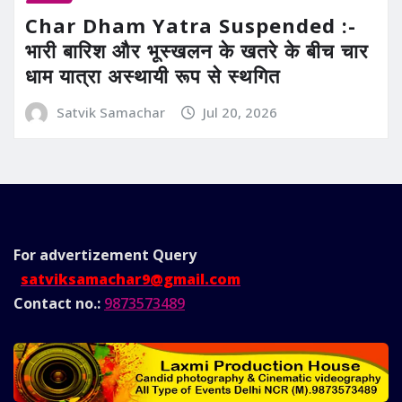
Char Dham Yatra Suspended :-
भारी बारिश और भूस्खलन के खतरे के बीच चार
धाम यात्रा अस्थायी रूप से स्थगित
Satvik Samachar
Jul 20, 2026
For advertizement
Query
satviksamachar9@gmail.com
Contact no.:
9873573489