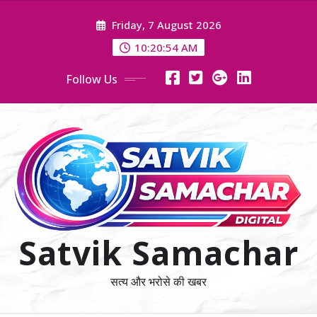
Skip
Friday, 7 August 2026
to
content
10:20:55 AM
Follow Us
Satvik Samachar
सत्य और भरोसे की खबर