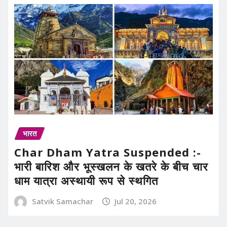
भारत
Char Dham Yatra Suspended :-
भारी बारिश और भूस्खलन के खतरे के बीच चार
धाम यात्रा अस्थायी रूप से स्थगित
Satvik Samachar
Jul 20, 2026