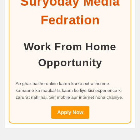
Suryoday Media
Fedration
Work From Home
Opportunity
Ab ghar baithe online kaam karke extra income
kamaane ka mauka! Is kaam ke liye kisi experience ki
zarurat nahi hai. Sirf mobile aur internet hona chahiye.
Apply Now