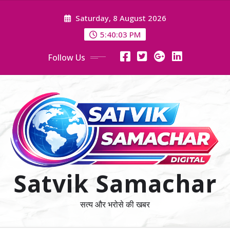
Skip
Saturday, 8 August 2026
to
content
5:40:04 PM
Follow Us
Satvik Samachar
सत्य और भरोसे की खबर