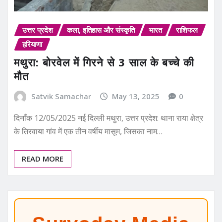
उत्तर प्रदेश
कला, इतिहास और संस्कृति
भारत
राशिफल
हरियाणा
मथुरा: बोरवेल में गिरने से 3 साल के बच्चे की
मौत
Satvik Samachar
May 13, 2025
0
दिनाँक 12/05/2025 नई दिल्ली मथुरा, उत्तर प्रदेश: थाना राया क्षेत्र
के तिरवाया गांव में एक तीन वर्षीय मासूम, जिसका नाम…
READ MORE