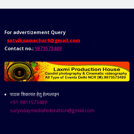
For advertizement
Query
satviksamachar9@gmail.com
Contact no.:
9873573489
पाठक शिकायत हेतु हेल्पलाइन
+91-9811573489
suryodaymediafederation@gmail.com