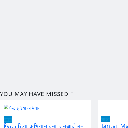
YOU MAY HAVE MISSED
भारत
भारत
Jantar M
फिट इंडिया अभियान बना जनआंदोलन,