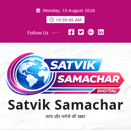
Skip
Monday, 10 August 2026
to
content
10:30:07 AM
Follow Us
Satvik Samachar
सत्य और भरोसे की खबर