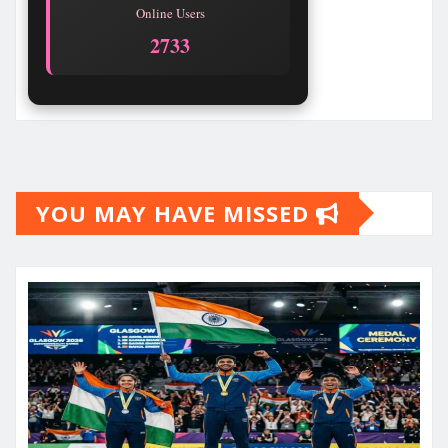
Online Users
2733
YOU MAY HAVE MISSED