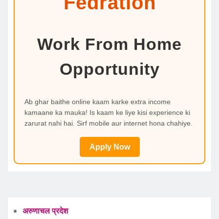
Fedration
Work From Home
Opportunity
Ab ghar baithe online kaam karke extra income
kamaane ka mauka! Is kaam ke liye kisi experience ki
zarurat nahi hai. Sirf mobile aur internet hona chahiye.
Apply Now
अरुणाचल प्रदेश