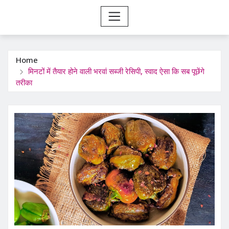
Home
मिनटों में तैयार होने वाली भरवां सब्जी रेसिपी, स्वाद ऐसा कि सब पूछेंगे
तरीका