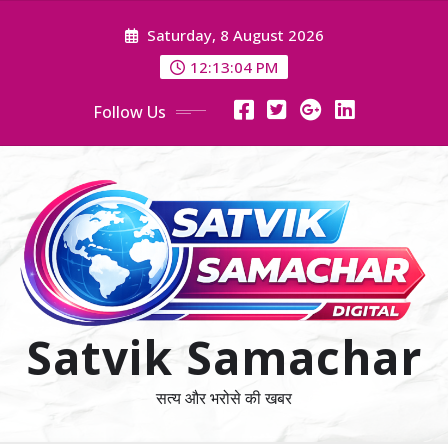
Skip
Saturday, 8 August 2026
to
content
12:13:05 PM
Follow Us
Satvik Samachar
सत्य और भरोसे की खबर