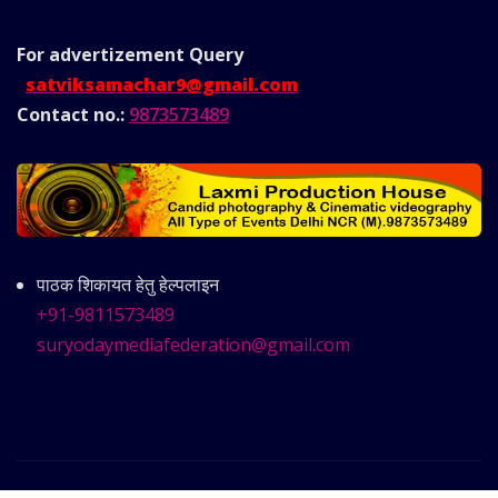
For advertizement
Query
satviksamachar9@gmail.com
Contact no.:
9873573489
पाठक शिकायत हेतु हेल्पलाइन
+91-9811573489
suryodaymediafederation@gmail.com