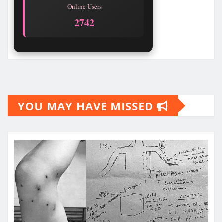
Online Users
2745
YOU MAY HAVE MISSED