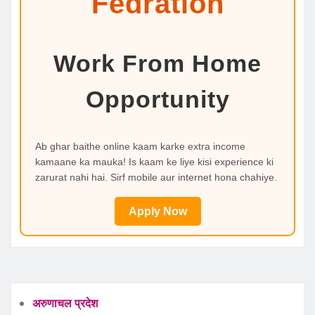
Fedration
Work From Home
Opportunity
Ab ghar baithe online kaam karke extra income
kamaane ka mauka! Is kaam ke liye kisi experience ki
zarurat nahi hai. Sirf mobile aur internet hona chahiye.
Apply Now
अरुणाचल प्रदेश