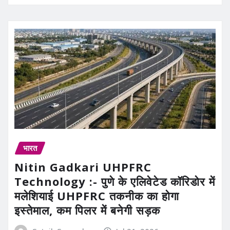
भारत
Nitin Gadkari UHPFRC
Technology :- पुणे के एलिवेटेड कॉरिडोर में
मलेशियाई UHPFRC तकनीक का होगा
इस्तेमाल, कम पिलर में बनेगी सड़क