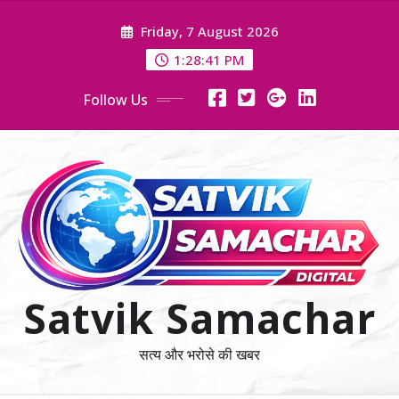
Skip
Friday, 7 August 2026
to
content
1:28:42 PM
Follow Us
Satvik Samachar
सत्य और भरोसे की खबर