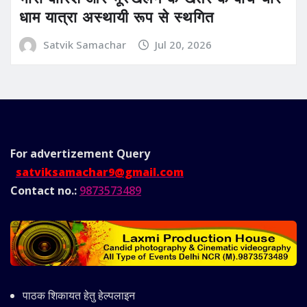
धाम यात्रा अस्थायी रूप से स्थगित
Satvik Samachar
Jul 20, 2026
For advertizement
Query
satviksamachar9@gmail.com
Contact no.:
9873573489
पाठक शिकायत हेतु हेल्पलाइन