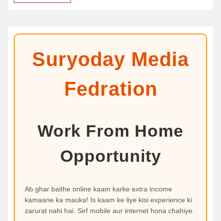
Suryoday Media
Fedration
Work From Home
Opportunity
Ab ghar baithe online kaam karke extra income
kamaane ka mauka! Is kaam ke liye kisi experience ki
zarurat nahi hai. Sirf mobile aur internet hona chahiye.