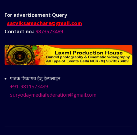
For advertizement
Query
satviksamachar9@gmail.com
Contact no.:
9873573489
पाठक शिकायत हेतु हेल्पलाइन
+91-9811573489
suryodaymediafederation@gmail.com