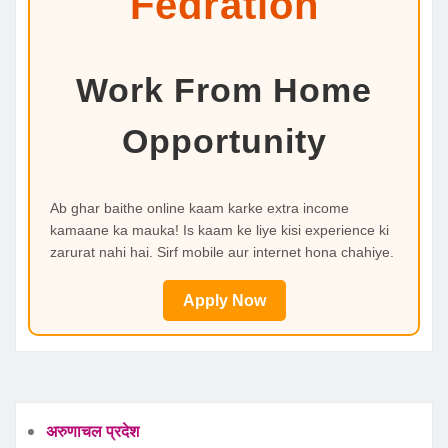
Fedration
Work From Home
Opportunity
Ab ghar baithe online kaam karke extra income
kamaane ka mauka! Is kaam ke liye kisi experience ki
zarurat nahi hai. Sirf mobile aur internet hona chahiye.
Apply Now
अरुणाचल प्रदेश