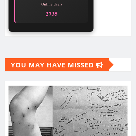
Online Users
2735
YOU MAY HAVE MISSED