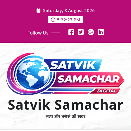
Skip
Saturday, 8 August 2026
to
content
5:32:27 PM
Follow Us
Satvik Samachar
सत्य और भरोसे की खबर