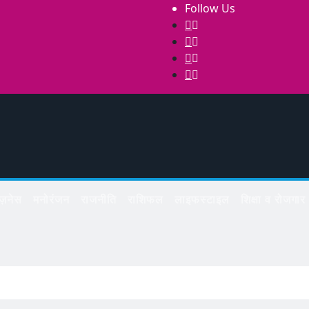
Follow Us
िज़नेस
मनोरंजन
राजनीति
राशिफल
लाइफस्टाइल
शिक्षा व रोजगार