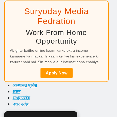
Suryoday Media
Fedration
Work From Home
Opportunity
Ab ghar baithe online kaam karke extra income
kamaane ka mauka! Is kaam ke liye kisi experience ki
zarurat nahi hai. Sirf mobile aur internet hona chahiye.
Apply Now
अरुणाचल प्रदेश
असम
आंध्र प्रदेश
उत्तर प्रदेश