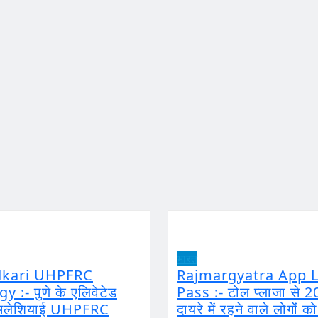
भारत
dkari UHPFRC
Rajmargyatra App L
 :- पुणे के एलिवेटेड
Pass :- टोल प्लाजा से 2
ं मलेशियाई UHPFRC
दायरे में रहने वाले लोगों क