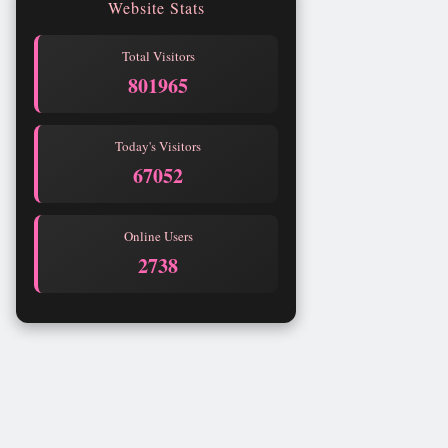
Website Stats
Total Visitors
801965
Today's Visitors
67052
Online Users
2738