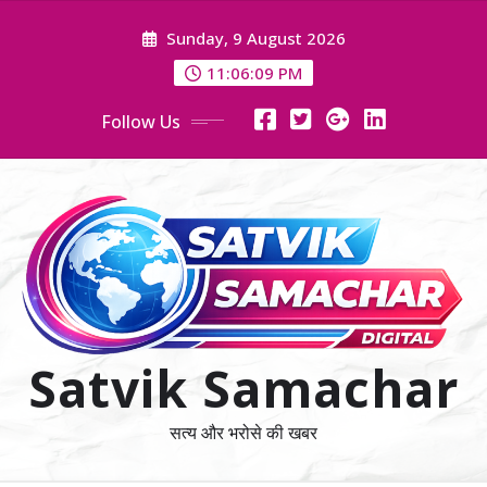
Skip
Sunday, 9 August 2026
to
content
11:06:10 PM
Follow Us
Satvik Samachar
सत्य और भरोसे की खबर