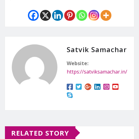
Satvik Samachar
Website:
https://satviksamachar.in/
RELATED STORY