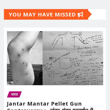
YOU MAY HAVE MISSED
भारत
Jantar Mantar Pellet Gun