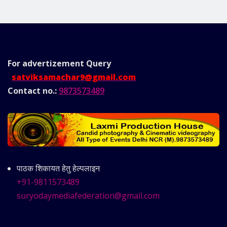
For advertizement
Query
satviksamachar9@gmail.com
Contact no.:
9873573489
पाठक शिकायत हेतु हेल्पलाइन
+91-9811573489
suryodaymediafederation@gmail.com