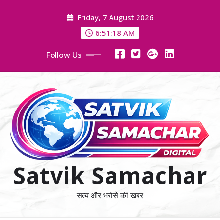
Skip
Friday, 7 August 2026
to
content
6:51:20 AM
Follow Us
Satvik Samachar
सत्य और भरोसे की खबर