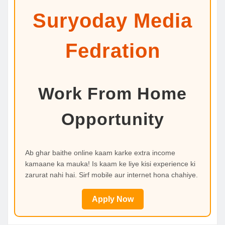
Suryoday Media
Fedration
Work From Home
Opportunity
Ab ghar baithe online kaam karke extra income
kamaane ka mauka! Is kaam ke liye kisi experience ki
zarurat nahi hai. Sirf mobile aur internet hona chahiye.
Apply Now