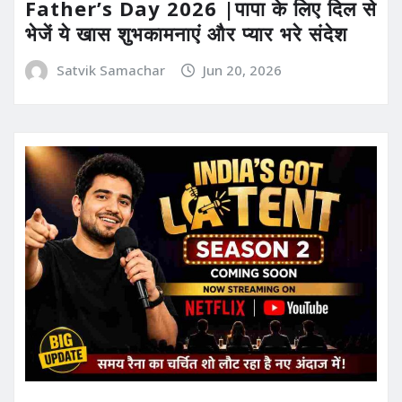
Father’s Day 2026 |पापा के लिए दिल से
भेजें ये खास शुभकामनाएं और प्यार भरे संदेश
Satvik Samachar
Jun 20, 2026