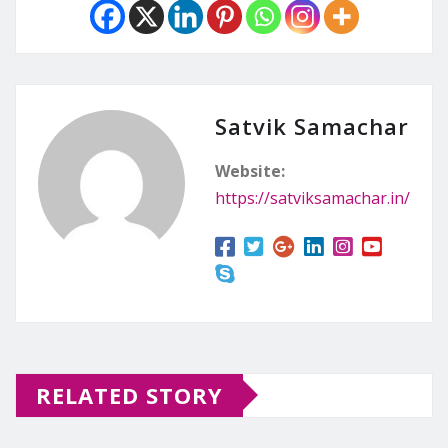
Satvik Samachar
Website:
https://satviksamachar.in/
RELATED STORY