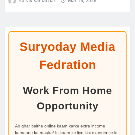
Satvik Samachar
Mar 16, 2026
Suryoday Media
Fedration
Work From Home
Opportunity
Ab ghar baithe online kaam karke extra income
kamaane ka mauka! Is kaam ke liye kisi experience ki