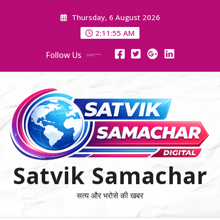
Skip
Thursday, 6 August 2026
to
content
2:11:56 AM
Follow Us
Satvik Samachar
सत्य और भरोसे की खबर