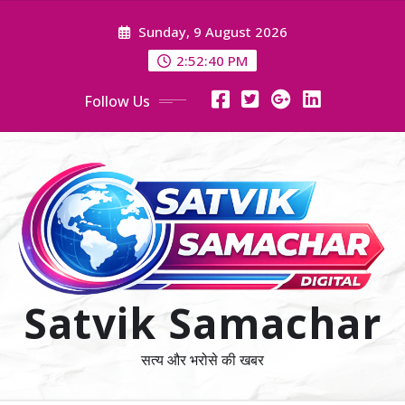
Skip
Sunday, 9 August 2026
to
content
2:52:41 PM
Follow Us
Satvik Samachar
सत्य और भरोसे की खबर