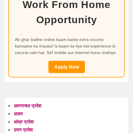
Work From Home
Opportunity
Ab ghar baithe online kaam karke extra income
kamaane ka mauka! Is kaam ke liye kisi experience ki
zarurat nahi hai. Sirf mobile aur internet hona chahiye.
Apply Now
अरुणाचल प्रदेश
असम
आंध्र प्रदेश
उत्तर प्रदेश