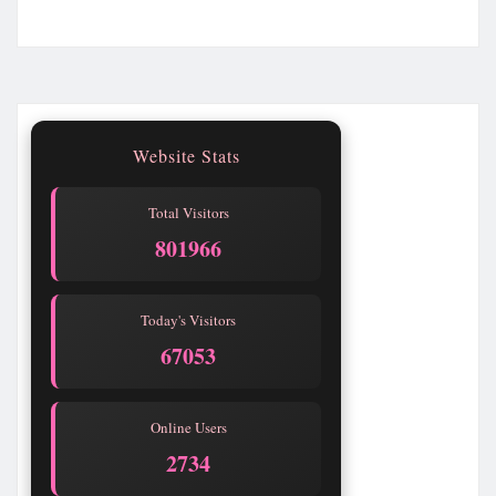
Website Stats
Total Visitors
801967
Today's Visitors
67054
Online Users
2734