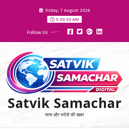
Skip
Friday, 7 August 2026
to
content
5:30:35 AM
Follow Us
Satvik Samachar
सत्य और भरोसे की खबर