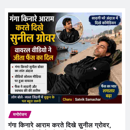
मनोरंजन
गंगा किनारे आराम करते दिखे सुनील ग्रोवर,