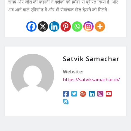
संघर्ष और जीत की कहानी ने दर्शकों को हमेशा से प्रेरित किया है, और
अब आने वाले एपिसोड में और भी रोमांचक मोड़ देखने को मिलेंगे।
Satvik Samachar
Website:
https://satviksamachar.in/