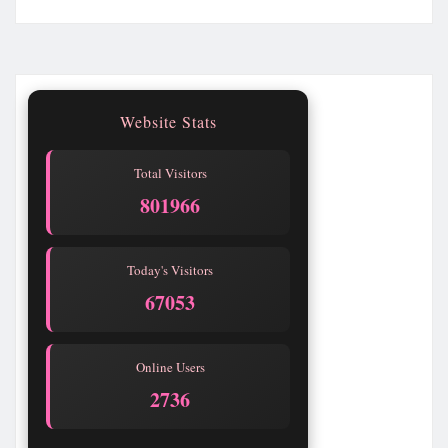
Website Stats
Total Visitors
801966
Today's Visitors
67053
Online Users
2736